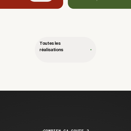
Toutes les
réalisations
COMBIEN ÇA COUTE ?