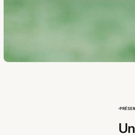
PRÉSE
Un