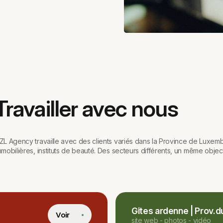
Travailler avec nous
ZL Agency travaille avec des clients variés dans la Province de Luxembo
mmobilières, instituts de beauté. Des secteurs différents, un même objecti
Gites ardenne | Prov.du
Voir
site web - photos - vidéo