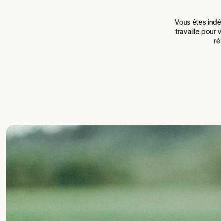
Vous êtes indé
travaille pour 
ré