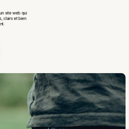
un site web qui
, clairs et bien
nt.