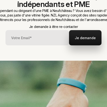
indépendants et PME
pendant ou dirigeant d'une PME à Neufchâteau ? Vous avez besoin d'
vous, pas juste d'une vitrine figée. NZL Agency conçoit des sites rapides
férencés pour les professionnels de Neufchâteau et de l'arrondisseme
Je demande à être re-contacter