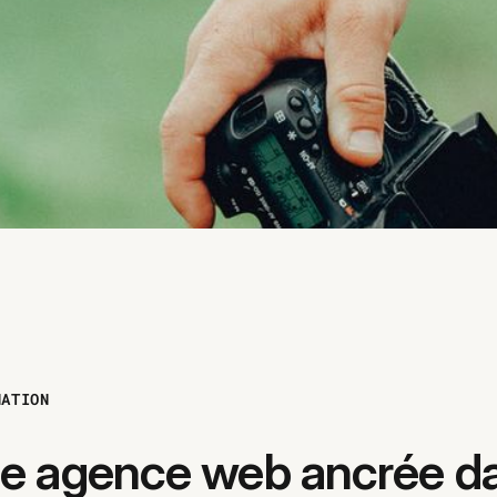
NATION
e agence web ancrée d