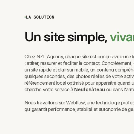
LA SOLUTION
Un site simple,
viva
Chez NZL Agency, chaque site est conçu avec une lo
: attirer, rassurer et faciliter le contact. Concrètement
un site rapide et clair sur mobile, un contenu compréh
quelques secondes, des photos réelles de votre activi
référencement local optimisé pour apparaître quand u
cherche votre service à
Neufchâteau
ou dans l'arr
Nous travaillons sur Webflow, une technologie profes
qui garantit performance, stabilité et autonomie de ge