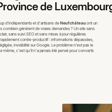
 Province de Luxembour
p d'indépendants et d'artisans de
Neufchâteau
ont un
ais combien génèrent de vraies demandes ? Un site sans
 clair, sans suivi SEO et sans mises à jour régulières
 rapidement contre-productif : informations dépassées,
gligée, invisibilité sur Google. Le problème n'est pas le
lui-même, c'est qu'il n'a jamais été pensé pour convertir.